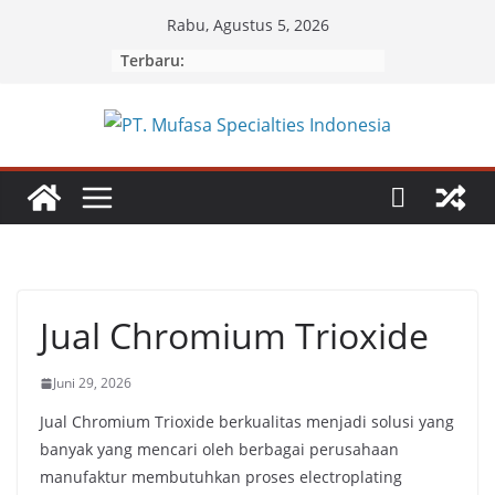
Skip
Rabu, Agustus 5, 2026
to
Terbaru:
content
Jual Chromium Trioxide
Juni 29, 2026
Jual Chromium Trioxide berkualitas menjadi solusi yang
banyak yang mencari oleh berbagai perusahaan
manufaktur membutuhkan proses electroplating