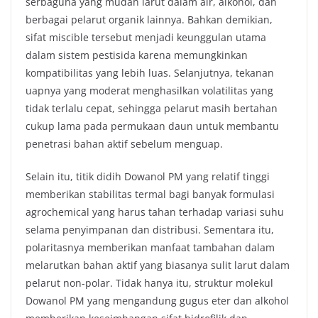
serbaguna yang mudah larut dalam air, alkohol, dan
berbagai pelarut organik lainnya. Bahkan demikian,
sifat miscible tersebut menjadi keunggulan utama
dalam sistem pestisida karena memungkinkan
kompatibilitas yang lebih luas. Selanjutnya, tekanan
uapnya yang moderat menghasilkan volatilitas yang
tidak terlalu cepat, sehingga pelarut masih bertahan
cukup lama pada permukaan daun untuk membantu
penetrasi bahan aktif sebelum menguap.
Selain itu, titik didih Dowanol PM yang relatif tinggi
memberikan stabilitas termal bagi banyak formulasi
agrochemical yang harus tahan terhadap variasi suhu
selama penyimpanan dan distribusi. Sementara itu,
polaritasnya memberikan manfaat tambahan dalam
melarutkan bahan aktif yang biasanya sulit larut dalam
pelarut non-polar. Tidak hanya itu, struktur molekul
Dowanol PM yang mengandung gugus eter dan alkohol