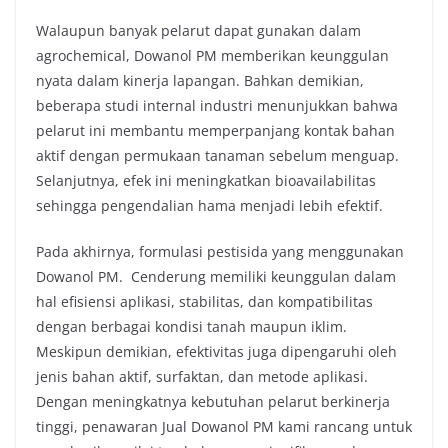
Walaupun banyak pelarut dapat gunakan dalam
agrochemical, Dowanol PM memberikan keunggulan
nyata dalam kinerja lapangan. Bahkan demikian,
beberapa studi internal industri menunjukkan bahwa
pelarut ini membantu memperpanjang kontak bahan
aktif dengan permukaan tanaman sebelum menguap.
Selanjutnya, efek ini meningkatkan bioavailabilitas
sehingga pengendalian hama menjadi lebih efektif.
Pada akhirnya, formulasi pestisida yang menggunakan
Dowanol PM. Cenderung memiliki keunggulan dalam
hal efisiensi aplikasi, stabilitas, dan kompatibilitas
dengan berbagai kondisi tanah maupun iklim.
Meskipun demikian, efektivitas juga dipengaruhi oleh
jenis bahan aktif, surfaktan, dan metode aplikasi.
Dengan meningkatnya kebutuhan pelarut berkinerja
tinggi, penawaran Jual Dowanol PM kami rancang untuk