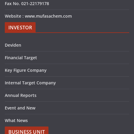
Fax No. 021-22179178
Website : www.mufasachem.com
INVESTOR
Deviden
Financial Target
Key Figure Company
Internal Target Company
Annual Reports
Event and New
What News
BUSINESS UNIT