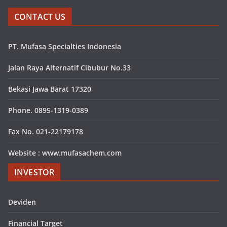
CONTACT US
PT. Mufasa Specialties Indonesia
Jalan Raya Alternatif Cibubur No.33
Bekasi Jawa Barat 17320
Phone. 0895-1319-0389
Fax No. 021-22179178
Website : www.mufasachem.com
INVESTOR
Deviden
Financial Target