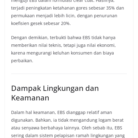
menguji EBS dalam formulasi clear coat. Hasilnya,
terjadi peningkatan ketahanan gores sebesar 35% dan
permukaan menjadi lebih licin, dengan penurunan
koefisien gesek sebesar 20%.
Dengan demikian, terbukti bahwa EBS tidak hanya
memberikan nilai teknis, tetapi juga nilai ekonomi,
karena mengurangi keluhan konsumen dan biaya
perbaikan.
Dampak Lingkungan dan
Keamanan
Dalam hal keamanan, EBS dianggap relatif aman
digunakan. Bahkan, ia tidak mengandung logam berat
atau senyawa berbahaya lainnya. Oleh sebab itu, EBS
sering dalam sistem pelapisan ramah lingkungan yang