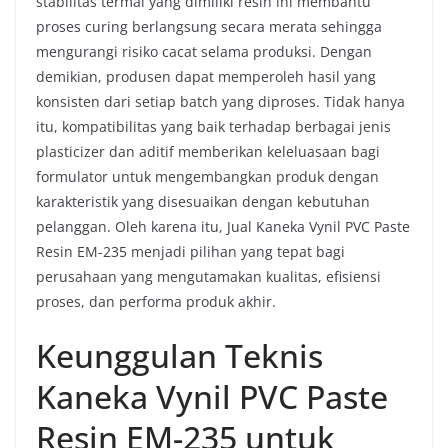
stabilitas termal yang dimiliki resin ini membantu
proses curing berlangsung secara merata sehingga
mengurangi risiko cacat selama produksi. Dengan
demikian, produsen dapat memperoleh hasil yang
konsisten dari setiap batch yang diproses. Tidak hanya
itu, kompatibilitas yang baik terhadap berbagai jenis
plasticizer dan aditif memberikan keleluasaan bagi
formulator untuk mengembangkan produk dengan
karakteristik yang disesuaikan dengan kebutuhan
pelanggan. Oleh karena itu, Jual Kaneka Vynil PVC Paste
Resin EM-235 menjadi pilihan yang tepat bagi
perusahaan yang mengutamakan kualitas, efisiensi
proses, dan performa produk akhir.
Keunggulan Teknis
Kaneka Vynil PVC Paste
Resin EM-235 untuk