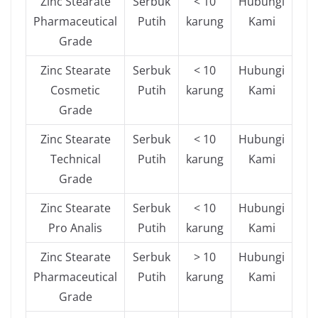
Zinc Stearate
Serbuk
< 10
Hubungi
Pharmaceutical
Putih
karung
Kami
Grade
Zinc Stearate
Serbuk
< 10
Hubungi
Cosmetic
Putih
karung
Kami
Grade
Zinc Stearate
Serbuk
< 10
Hubungi
Technical
Putih
karung
Kami
Grade
Zinc Stearate
Serbuk
< 10
Hubungi
Pro Analis
Putih
karung
Kami
Zinc Stearate
Serbuk
> 10
Hubungi
Pharmaceutical
Putih
karung
Kami
Grade