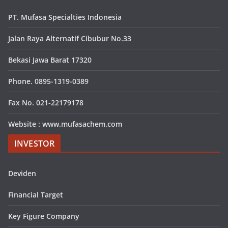
PT. Mufasa Specialties Indonesia
Jalan Raya Alternatif Cibubur No.33
Bekasi Jawa Barat 17320
Phone. 0895-1319-0389
Fax No. 021-22179178
Website : www.mufasachem.com
INVESTOR
Deviden
Financial Target
Key Figure Company