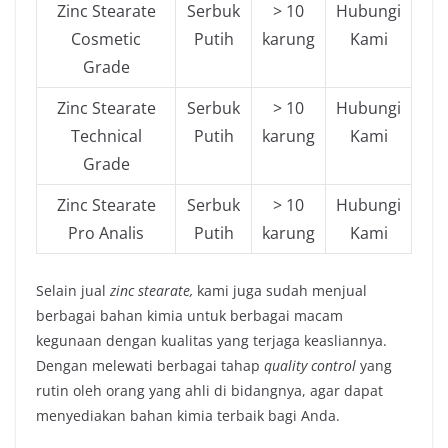
Zinc Stearate
Serbuk
> 10
Hubungi
Cosmetic
Putih
karung
Kami
Grade
Zinc Stearate
Serbuk
> 10
Hubungi
Technical
Putih
karung
Kami
Grade
Zinc Stearate
Serbuk
> 10
Hubungi
Pro Analis
Putih
karung
Kami
Selain jual
zinc stearate,
kami juga sudah menjual
berbagai bahan kimia untuk berbagai macam
kegunaan dengan kualitas yang terjaga keasliannya.
Dengan melewati berbagai tahap
quality control
yang
rutin oleh orang yang ahli di bidangnya, agar dapat
menyediakan bahan kimia terbaik bagi Anda.