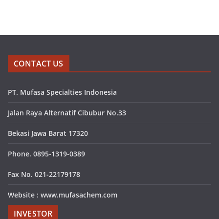
CONTACT US
PT. Mufasa Specialties Indonesia
Jalan Raya Alternatif Cibubur No.33
Bekasi Jawa Barat 17320
Phone. 0895-1319-0389
Fax No. 021-22179178
Website : www.mufasachem.com
INVESTOR