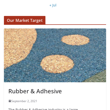
« Jul
Our Market Target
Rubber & Adhesive
September 2, 2021
The Rubber & Adhesive industry is a large,